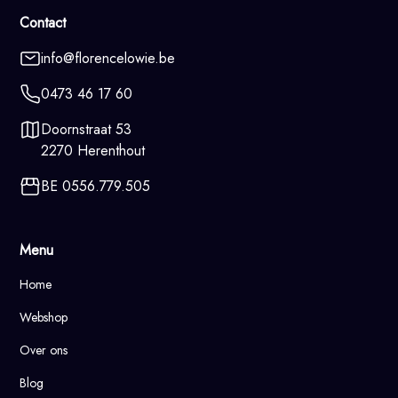
Contact
info@florencelowie.be
0473 46 17 60
Doornstraat 53
2270 Herenthout
BE 0556.779.505
Menu
Home
Webshop
Over ons
Blog