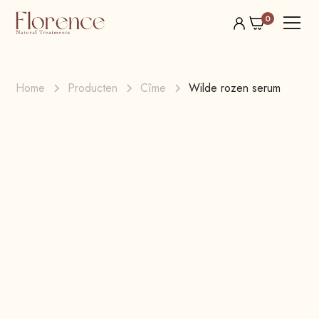
0
Home
Producten
Cîme
Wilde rozen serum